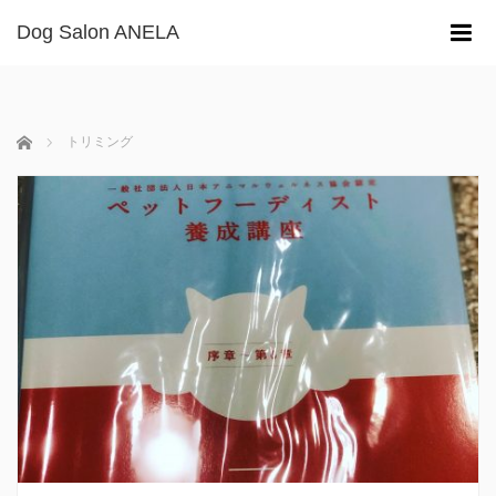
Dog Salon ANELA
m
ホーム
トリミング